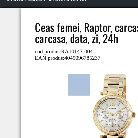
Ceas femei, Raptor, carcas
carcasa, data, zi, 24h
cod produs:
RA10147-004
EAN produs:
4049096785237