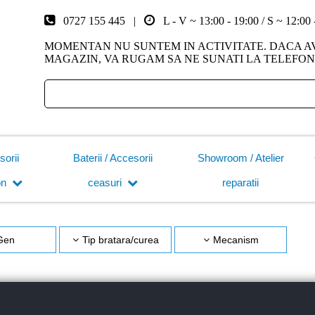
0727 155 445 |
L - V ~ 13:00 - 19:00 / S ~ 12:00
MOMENTAN NU SUNTEM IN ACTIVITATE. DACA AV
MAGAZIN, VA RUGAM SA NE SUNATI LA TELEFON 0
sorii
Baterii / Accesorii
Showroom / Atelier
on
ceasuri
reparatii
Gen
Tip bratara/curea
Mecanism