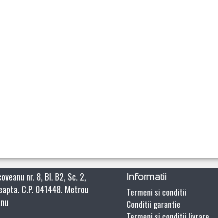
oveanu nr. 8, Bl. B2, Sc. 2,
Informatii
reapta. C.P. 041448. Metrou
Termeni si conditii
anu
Conditii garantie
Termeni si conditii livrare