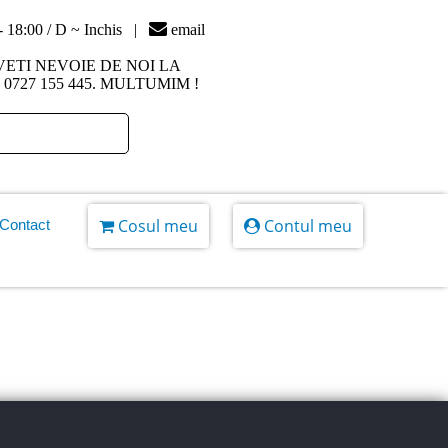
 - 18:00 / D ~ Inchis |
email
ETI NEVOIE DE NOI LA
727 155 445. MULTUMIM !
Cosul meu
Contul meu
Contact