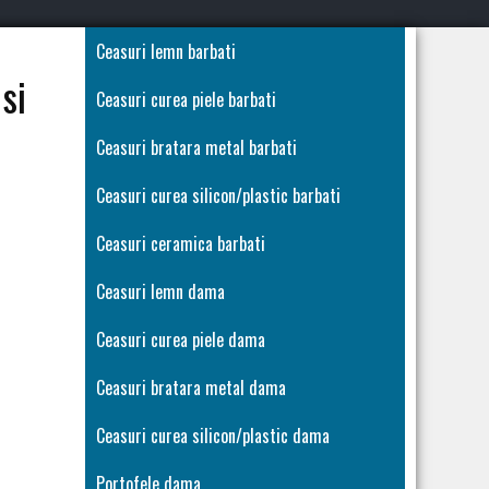
Ceasuri lemn barbati
si
Ceasuri curea piele barbati
Ceasuri bratara metal barbati
Ceasuri curea silicon/plastic barbati
Ceasuri ceramica barbati
Ceasuri lemn dama
Ceasuri curea piele dama
Ceasuri bratara metal dama
Ceasuri curea silicon/plastic dama
Portofele dama