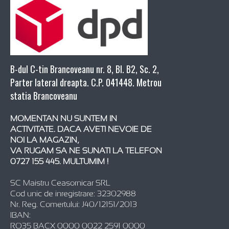
B-dul C-tin Brancoveanu nr. 8, Bl. B2, Sc. 2,
Parter lateral dreapta. C.P. 041448. Metrou
statia Brancoveanu
MOMENTAN NU SUNTEM IN
ACTIVITATE. DACA AVETI NEVOIE DE
NOI LA MAGAZIN,
VA RUGAM SA NE SUNATI LA TELEFON
0727 155 445. MULTUMIM !
SC Maistru Ceasornicar SRL
Cod unic de inregistrare: 32302988
Nr. Reg. Comertului: J40/12151/2013
IBAN:
RO35 BACX 0000 0022 2591 0000