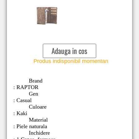
Adauga in cos
Produs indisponibil momentan
Brand
: RAPTOR
Gen
: Casual
Culoare
: Kaki
Material
: Piele naturala
Inchidere